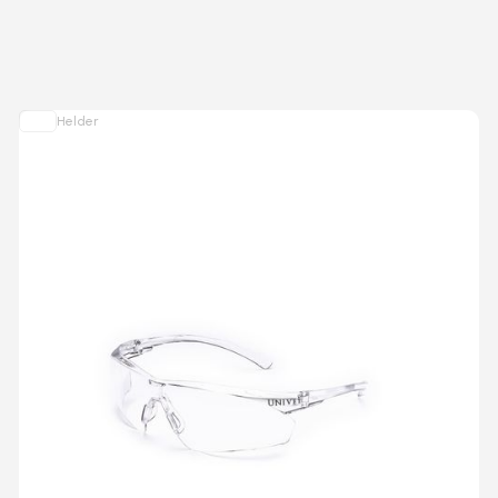
Helder