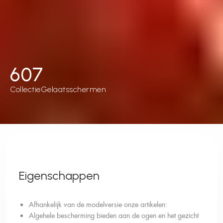
607
Collectie
Gelaatsschermen
Eigenschappen
Afhankelijk van de modelversie onze artikelen:
Algehele bescherming bieden aan de ogen en het gezicht