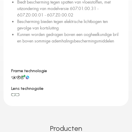
Biedt bescherming tegen spatten van vloeistoffen, met
uitzondering van modelversie 607.01.00.31 -
607.Z0.00.01 - 607.Z0.00.02
Bescherming bieden tegen elektrische lichtbogen ten
gevolge van kortsluiting
Kunnen worden gedragen boven een oogheelkundige bril
en boven sommige ademhalingsbeschermingsmiddelen
Frame technologie
Lens technogolie
Producten