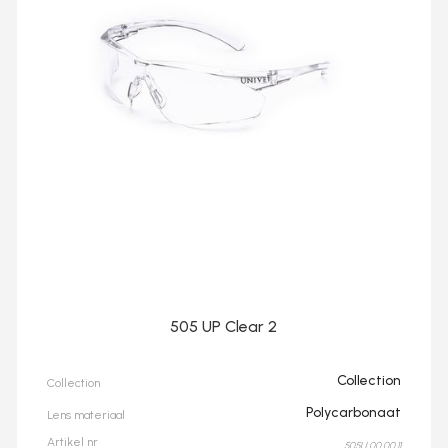
505 UP Clear 2
Collection
Collection
Polycarbonaat
Lens materiaal
Artikel nr
505U.00.00.11